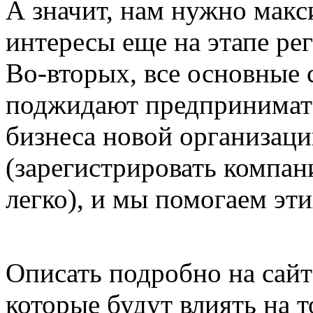
А значит, нам нужно макс
интересы еще на этапе ре
Во-вторых, все основные 
поджидают предпринимате
бизнеса новой организации
(зарегистрировать компа
легко), и мы помогаем эт
Описать подробно на сай
которые будут влиять на т