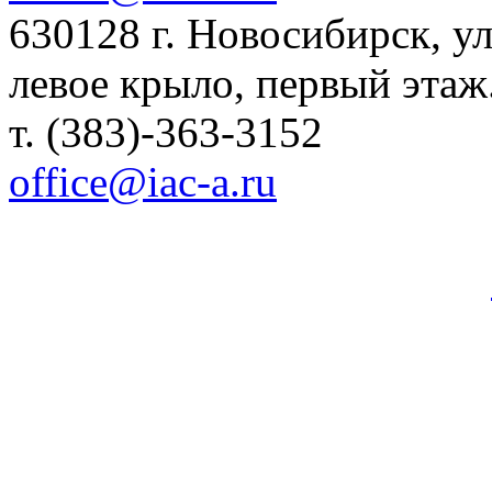
630128 г. Новосибирск, ул.
левое крыло, первый этаж
т. (383)-363-3152
office@iac-a.ru