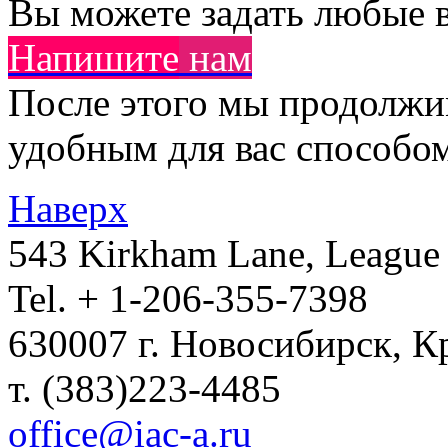
Вы можете задать любые в
Напишите
нам
После этого мы продолж
удобным для вас способом 
Наверх
543 Kirkham Lane, League 
Tel. + 1-206-355-7398
630007 г. Новосибирск, К
т. (383)223-4485
office@iac-a.ru