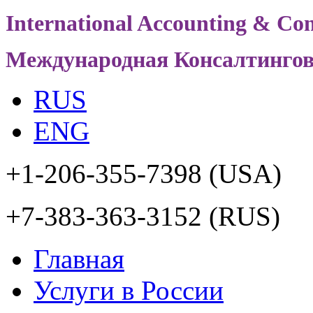
International Accounting & Con
Международная Консалтинго
RUS
ENG
+1-206-355-7398
(USA)
+7-383-363-3152
(RUS)
Главная
Услуги в России