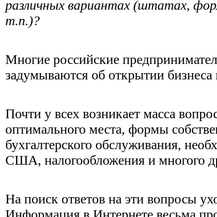
различных вариантах (штатах, фор
т.п.)?
Многие российские предпринимател
задумываются об открытии бизнеса
Почти у всех возникает масса вопро
оптимального места, формы собствен
бухгалтерского обслуживания, необ
США, налогообложения и многого др
На поиск ответов на эти вопросы у
Информация в Интернете весьма про