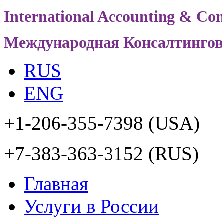
International Accounting & Con
Международная Консалтинго
RUS
ENG
+1-206-355-7398
(USA)
+7-383-363-3152
(RUS)
Главная
Услуги в России