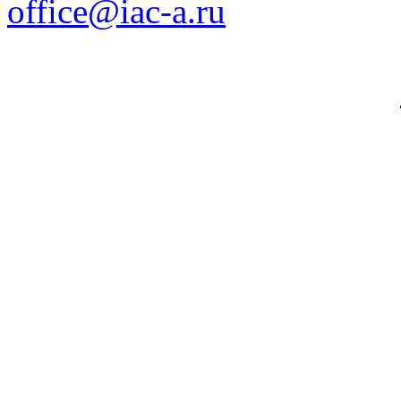
office@iac-a.ru