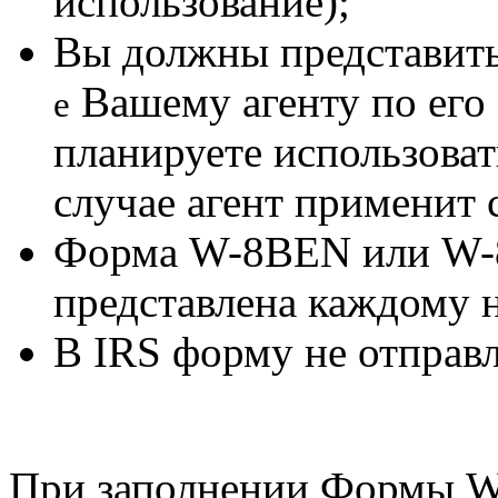
использование);
Вы должны представит
Вашему агенту по его 
e
планируете использовать
случае агент применит 
Форма W-8BEN или W-
представлена каждому н
В IRS форму не отправл
При заполнении Формы 