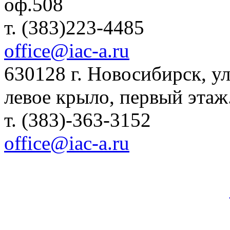
оф.508
т. (383)223-4485
office@iac-a.ru
630128 г. Новосибирск, ул.
левое крыло, первый этаж
т. (383)-363-3152
office@iac-a.ru