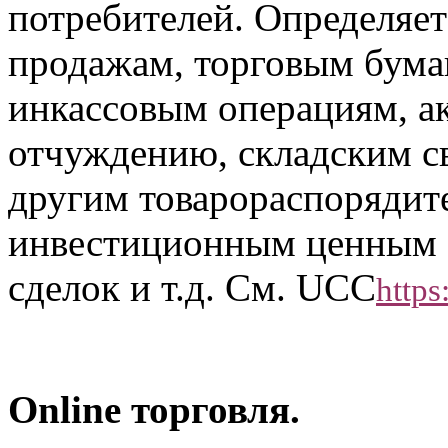
потребителей. Определяет
продажам, торговым бума
инкассовым операциям, а
отчуждению, складским с
другим товарораспорядит
инвестиционным ценным 
сделок и т.д. См. UCC
https
Online торговля.