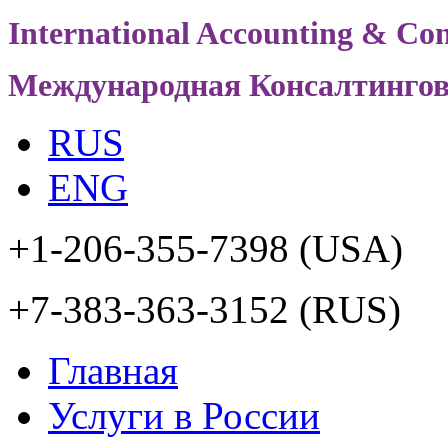
International Accounting & Con
Международная Консалтинго
RUS
ENG
+1-206-355-7398
(USA)
+7-383-363-3152
(RUS)
Главная
Услуги в России