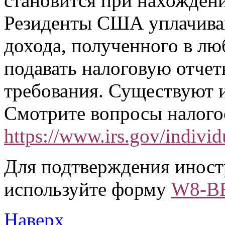
становится при нахожден
Резиденты США уплачива
дохода, полученного в лю
подавать налоговую отчет
требования. Существуют и
Смотрите вопросы налог
https://www.irs.gov/individ
Для подтверждения иност
используйте форму
W8-B
Наверх