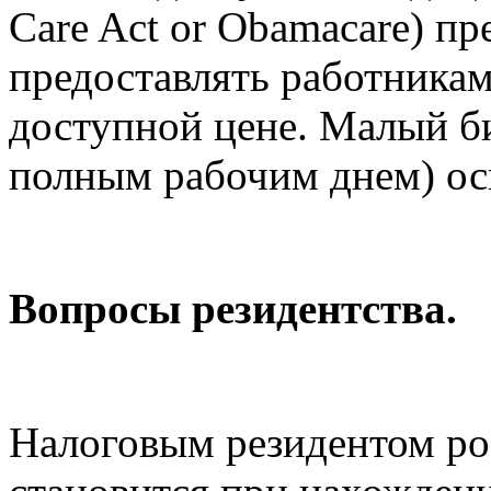
Care Act or Obamacare) п
предоставлять работника
доступной цене. Малый би
полным рабочим днем) осв
Вопросы резидентства.
Налоговым резидентом ро