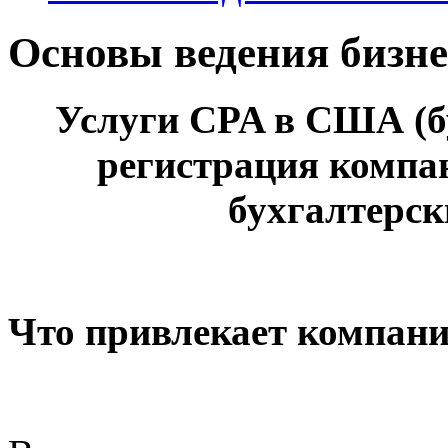
Основы ведения бизн
Услуги CPA в США (бу
регистрация компа
бухгалтерски
Что привлекает компани