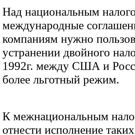
Над национальным налого
международные соглашения
компаниям нужно пользов
устранении двойного нал
1992г. между США и Росси
более льготный режим.
К межнациональным нало
отнести исполнение таких 