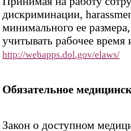
Принимая на работу сотру
дискриминации, harassment
минимального ее размера,
учитывать рабочее время 
http://webapps.dol.gov/elaws/
Обязательное медицинск
Закон о доступном медици