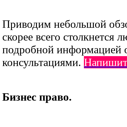
Приводим небольшой обзо
скорее всего столкнется л
подробной информацией о
консультациями.
Напишит
Бизнес право.