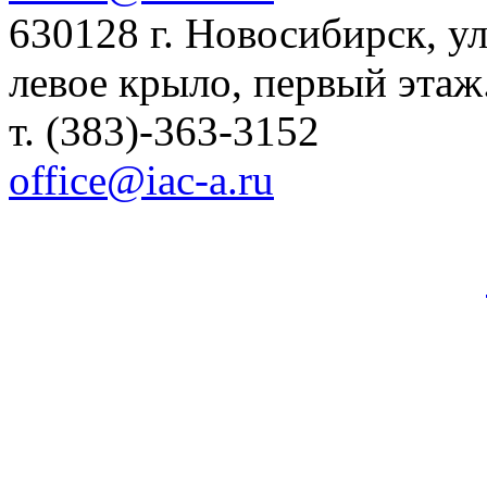
630128 г. Новосибирск, ул.
левое крыло, первый этаж
т. (383)-363-3152
office@iac-a.ru