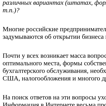
различных вариантах (штатах, фор
т.п.)?
Многие российские предпринимател
задумываются об открытии бизнеса
Почти у всех возникает масса вопро
оптимального места, формы собствен
бухгалтерского обслуживания, необ
США, налогообложения и многого др
На поиск ответов на эти вопросы у
Информация в Интернете весьма про