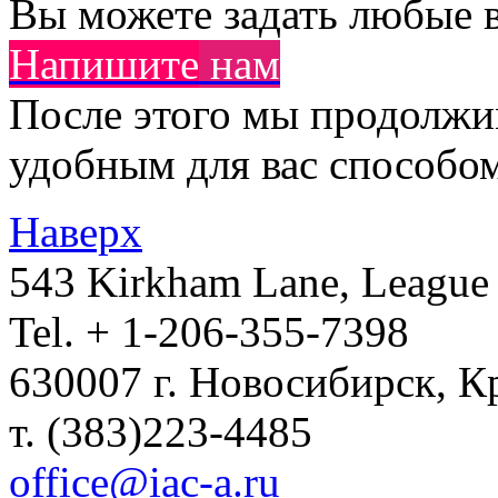
Вы можете задать любые в
Напишите
нам
После этого мы продолж
удобным для вас способом 
Наверх
543 Kirkham Lane, League 
Tel. + 1-206-355-7398
630007 г. Новосибирск, К
т. (383)223-4485
office@iac-a.ru