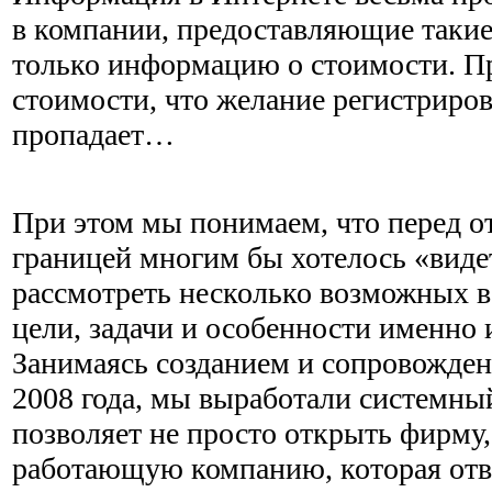
в компании, предоставляющие такие
только информацию о стоимости. П
стоимости, что желание регистриро
пропадает…
При этом мы понимаем, что перед о
границей многим бы хотелось «виде
рассмотреть несколько возможных в
цели, задачи и особенности именно 
Занимаясь созданием и сопровожде
2008 года, мы выработали системны
позволяет не просто открыть фирму,
работающую компанию, которая отв