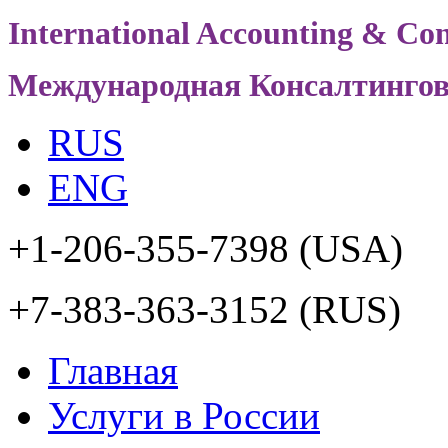
International Accounting & Con
Международная Консалтинго
RUS
ENG
+1-206-355-7398
(USA)
+7-383-363-3152
(RUS)
Главная
Услуги в России