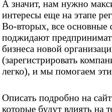
А значит, нам нужно макс
интересы еще на этапе ре
Во-вторых, все основные 
поджидают предпринимате
бизнеса новой организации
(зарегистрировать компа
легко), и мы помогаем эт
Описать подробно на сай
которые будут влиять на т