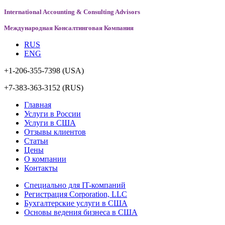
International Accounting & Consulting Advisors
Международная Консалтинговая Компания
RUS
ENG
+1-206-355-7398
(USA)
+7-383-363-3152
(RUS)
Главная
Услуги в России
Услуги в США
Отзывы клиентов
Статьи
Цены
О компании
Контакты
Специально для IT-компаний
Регистрация Corporation, LLC
Бухгалтерские услуги в США
Основы ведения бизнеса в США