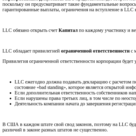
поскольку он предусматривает такие фундаментальные вопросы
гарантированные выплаты, ограничения на вступление в LLC 
LLC обязано открыть счет
Капитал
по каждому участнику и вес
LLC обладает привилегией
ограниченной ответственности
с м
Привилегия ограниченной ответственности корпорации будет у
LLC ежегодно должна подавать декларацию с расчетом п
состояние «bad standing», которое является открытой инф
Если дополнительная ответственность собственников нап
Если нарушены права третьих лиц, в том числе по неост
Деятельность компании начата до завершения регистрац
В США в каждом штате свой свод законов, поэтому на LLC буд
различий в законе разных штатов не существенно.